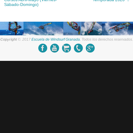
Sábado-Domingo)
Copyright
©. 2017
Escuela de Windsurf Granada.
Todos los derechos reservados.